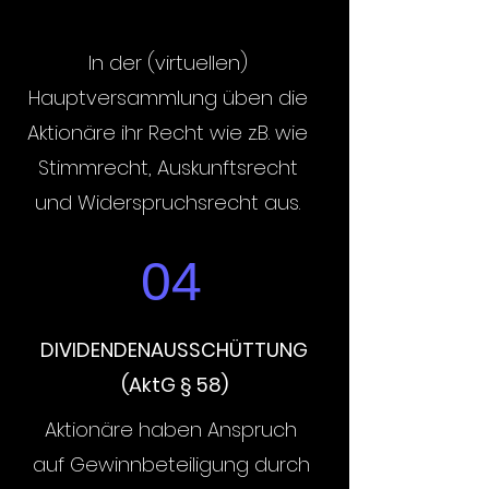
In der (virtuellen)
Hauptversammlung üben die
Aktionäre ihr Recht wie z.B. wie
Stimmrecht, Auskunftsrecht
und Widerspruchsrecht aus.
04
DIVIDENDENAUSSCHÜTTUNG
(AktG § 58)
Aktionäre haben Anspruch
auf Gewinnbeteiligung durch