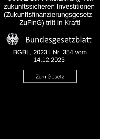
zukunftssicheren Investitionen
(Zukunftsfinanzierungsgesetz -
ZuFinG) tritt in Kraft!
BGBL, 2023 I Nr. 354 vom
14.12.2023
Zum Gesetz
NEWS
NEWS