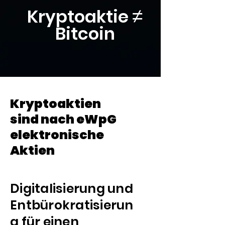
≠
Kryptoaktie
Bitcoin
Kryptoaktien
sind nach eWpG
elektronische
Aktien
Digitalisierung und
Entbürokratisierun
g für einen