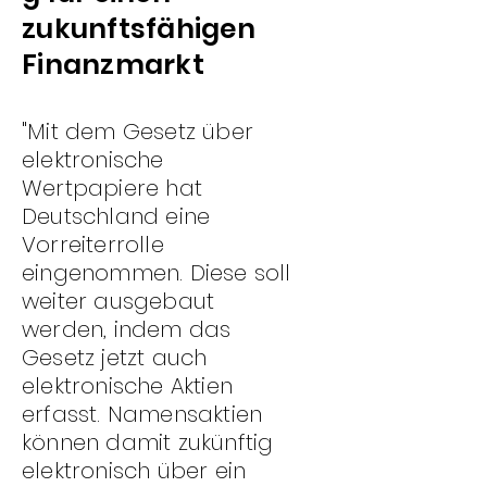
zukunftsfähig
en
Finanzmarkt
"Mit dem Gesetz über
elektronische
Wertpapiere hat
Deutschla
nd eine
Vorreiterrolle
eingenommen. Diese soll
weiter ausgebaut
werden, indem das
Gesetz jetzt auch
elektronische Aktien
erfass
t. Namensaktien
können damit zukünftig
elektronisch über ein