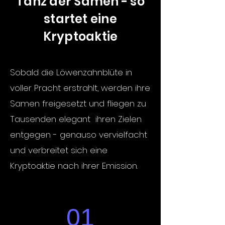
Tanz der Samen - so
startet eine
Kryptoaktie
Sobald die Löwenzahnblüte in
voller Pracht erstrahlt, werden ihre
Samen freigesetzt und fliegen zu
Tausenden elegant ihren Zielen
entgegen - genauso vervielfacht
und verbreitet sich eine
Kryptoaktie nach ihrer Emission.
01