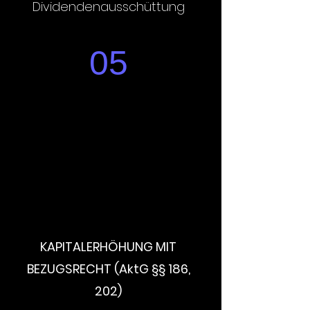
Dividendenausschüttung
05
KAPITALERHÖHUNG MIT
BEZUGSRECHT (AktG §§ 186,
202)