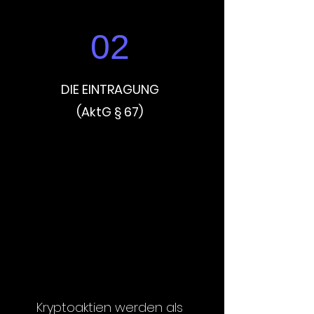
02
DIE EINTRAGUNG
(AktG § 67)
Kryptoaktien werden als