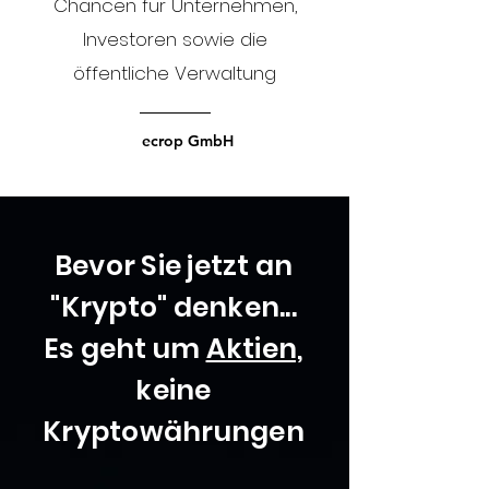
Chancen für Unternehmen,
Investoren sowie die
öffentliche Verwaltung
ecrop GmbH
Bevor Sie jetzt an
"Krypto" denken...
Es geht um
Aktien,
keine
Kryptowährungen