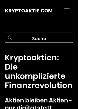
KRYPTOAKTIE.COM
Kryptoaktien:
Die
unkomplizierte
Finanzrevolution
Aktien bleiben Aktien -
nur digital statt